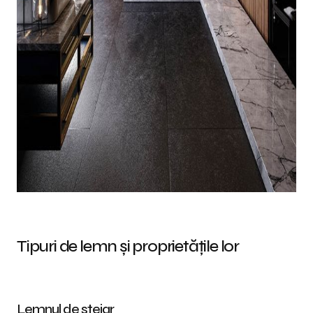
Tipuri de lemn și proprietățile lor
Lemnul de stejar