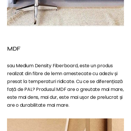
MDF
sau Medium Density Fiberboard, este un produs
realizat din fibre de lemn amestecate cu adeziv și
presat la temperaturi ridicate. Cu ce se diferențiază
față de PAL? Produsul MDF are o greutate mai mare,
este mai dens, mai dur, este mai ușor de prelucrat și
are o durabilitate mai mare.