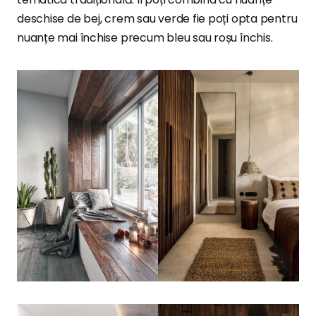
deschise de bej, crem sau verde fie poți opta pentru
nuanțe mai închise precum bleu sau roșu închis.