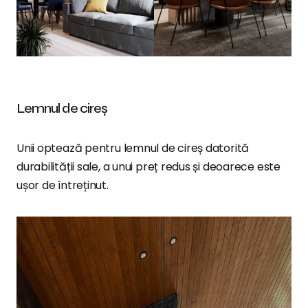
Lemnul de cireș
Unii optează pentru lemnul de cireș datorită
durabilității sale, a unui preț redus și deoarece este
ușor de întreținut.