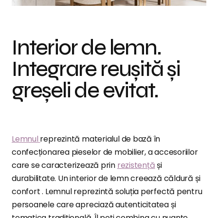
Interior de lemn.
Integrare reușită și
greșeli de evitat.
Lemnul
reprezintă materialul de bază în
confecționarea pieselor de mobilier, a accesoriilor
care se caracterizează prin
rezistență
și
durabilitate. Un interior de lemn creează căldură și
confort . Lemnul reprezintă soluția perfectă pentru
persoanele care apreciază autenticitatea și
tematica tradițională. Îl poți combina cu nuanțe