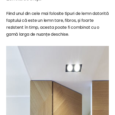
Fiind unul din cele mai folosite tipuri de lemn datorită
faptului că este un lemn tare, fibros, și foarte
rezistent în timp, acesta poate fi combinat cu o
gamă larga de nuanțe deschise.