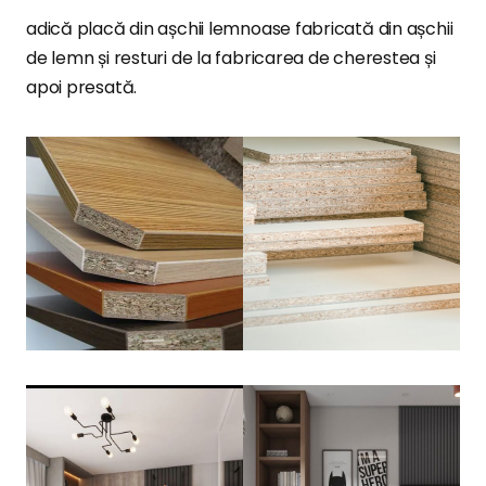
adică placă din așchii lemnoase fabricată din așchii
de lemn și resturi de la fabricarea de cherestea și
apoi presată.