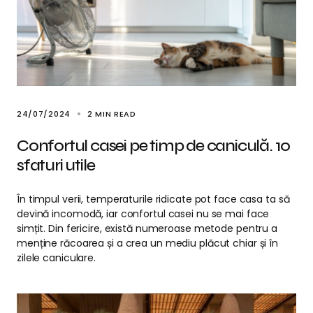
24/07/2024
2 MIN READ
Confortul casei pe timp de caniculă. 10
sfaturi utile
În timpul verii, temperaturile ridicate pot face casa ta să
devină incomodă, iar confortul casei nu se mai face
simțit. Din fericire, există numeroase metode pentru a
menține răcoarea și a crea un mediu plăcut chiar și în
zilele caniculare.