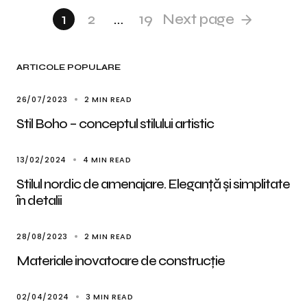
1
2
…
19
Next page
ARTICOLE POPULARE
26/07/2023
2 MIN READ
Stil Boho – conceptul stilului artistic
13/02/2024
4 MIN READ
Stilul nordic de amenajare. Eleganță și simplitate
în detalii
28/08/2023
2 MIN READ
Materiale inovatoare de construcție
02/04/2024
3 MIN READ