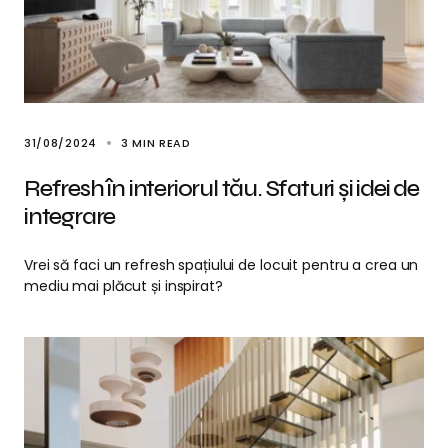
31/08/2024
3 MIN READ
Refresh în interiorul tău. Sfaturi și idei de
integrare
Vrei să faci un refresh spațiului de locuit pentru a crea un
mediu mai plăcut și inspirat?