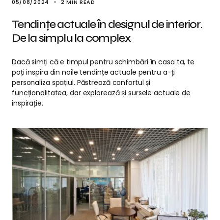
05/08/2024
2 MIN READ
Tendințe actuale în designul de interior.
De la simplu la complex
Dacă simți că e timpul pentru schimbări în casa ta, te
poți inspira din noile tendințe actuale pentru a-ți
personaliza spațiul. Păstrează confortul și
funcționalitatea, dar explorează și sursele actuale de
inspirație.