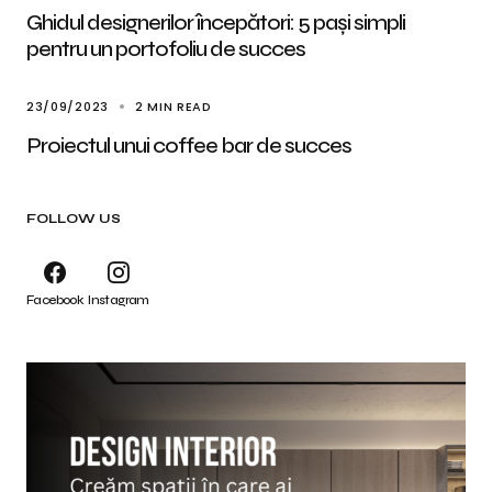
Ghidul designerilor începători: 5 pași simpli
pentru un portofoliu de succes
23/09/2023
2 MIN READ
Proiectul unui coffee bar de succes
FOLLOW US
Facebook
Instagram