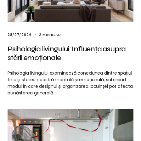
28/07/2024
2 MIN READ
Psihologia livingului: Influența asupra
stării emoționale
Psihologia livingului examinează conexiunea dintre spațiul
fizic și starea noastră mentală și emoțională, subliniind
modul în care designul și organizarea locuinței pot afecta
bunăstarea generală.