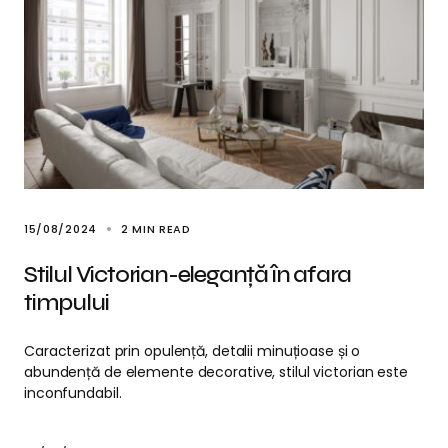
15/08/2024
2 MIN READ
Stilul Victorian-eleganță în afara
timpului
Caracterizat prin opulență, detalii minuțioase și o
abundență de elemente decorative, stilul victorian este
inconfundabil.