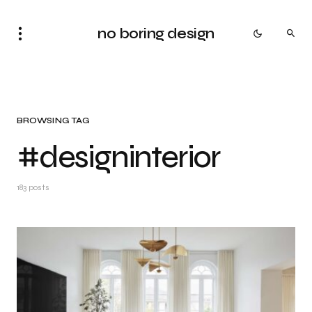
no boring design
BROWSING TAG
#designinterior
183 posts