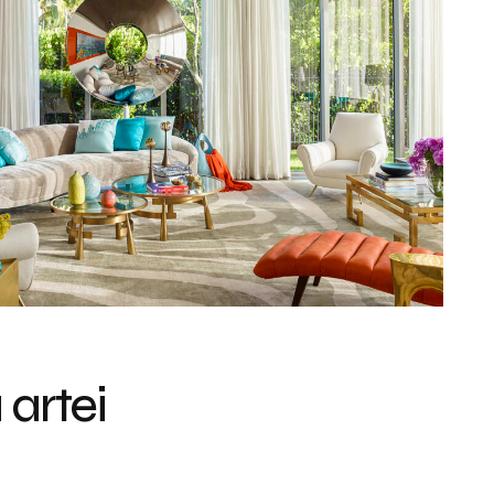
 artei