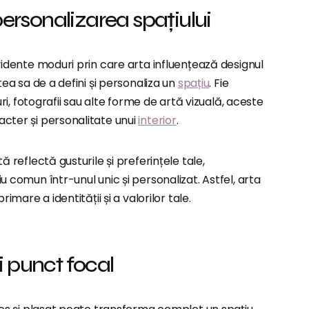
personalizarea spațiului
idente moduri prin care arta influențează designul
a sa de a defini și personaliza un
spațiu
. Fie
uri, fotografii sau alte forme de artă vizuală, aceste
ter și personalitate unui
interior
.
 reflectă gusturile și preferințele tale,
 comun într-unul unic și personalizat. Astfel, arta
imare a identității și a valorilor tale.
 punct focal