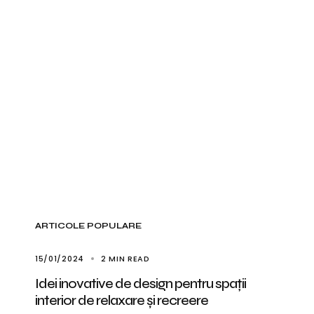
ARTICOLE POPULARE
15/01/2024
2 MIN READ
Idei inovative de design pentru spații
interior de relaxare și recreere