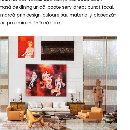
masă de dining unică, poate servi drept punct focal.
marcă prin design, culoare sau material și plasează-
 sau proeminent în încăpere.