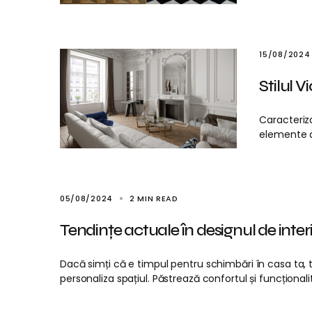
15/08/2024
Stilul 
Caracteriza
elemente de
05/08/2024
2 MIN READ
Tendințe actuale în designul de inter
Dacă simți că e timpul pentru schimbări în casa ta, te
personaliza spațiul. Păstrează confortul și funcționali