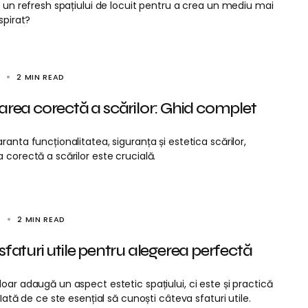
i un refresh spațiului de locuit pentru a crea un mediu mai
nspirat?
4
2 MIN READ
area corectă a scărilor: Ghid complet
ranta funcționalitatea, siguranța și estetica scărilor,
 corectă a scărilor este crucială.
4
2 MIN READ
sfaturi utile pentru alegerea perfectă
oar adaugă un aspect estetic spațiului, ci este și practică
. Iată de ce ste esențial să cunoști câteva sfaturi utile.