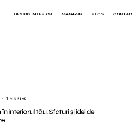
DESIGN INTERIOR
MAGAZIN
BLOG
CONTAC
3 MIN READ
în interiorul tău. Sfaturi și idei de
re