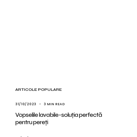
ARTICOLE POPULARE
31/10/2023
3 MIN READ
Vopselile lavabile-soluția perfectă
pentru pereți