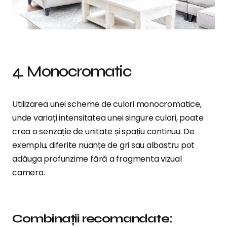
4. Monocromatic
Utilizarea unei scheme de culori monocromatice,
unde variați intensitatea unei singure culori, poate
crea o senzație de unitate și spațiu continuu. De
exemplu, diferite nuanțe de gri sau albastru pot
adăuga profunzime fără a fragmenta vizual
camera.
Combinații recomandate: