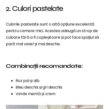
2. Culori pastelate
Culorile pastelate sunt o altă opțiune excelentă
pentru camere mici. Acestea adaugă un strop de
culoare fără a fi copleșitoare și pot face spațiul să
pară mai vesel și mai deschis.
Combinații recomandate:
Roz pal și alb
Bleu deschis și gri deschis
Verde mentă și crem