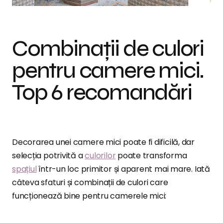
Combinații de culori
pentru camere mici.
Top 6 recomandări
Decorarea unei camere mici poate fi dificilă, dar
selecția potrivită a
culorilor
poate transforma
spațiul
într-un loc primitor și aparent mai mare. Iată
câteva sfaturi și combinații de culori care
funcționează bine pentru camerele mici: