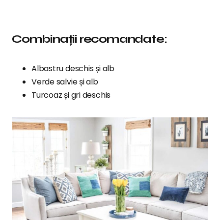
Combinații recomandate:
Albastru deschis și alb
Verde salvie și alb
Turcoaz și gri deschis