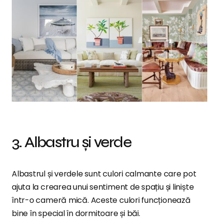
3. Albastru și verde
Albastrul și verdele sunt culori calmante care pot
ajuta la crearea unui sentiment de spațiu și liniște
într-o cameră mică. Aceste culori funcționează
bine în special în dormitoare și băi.