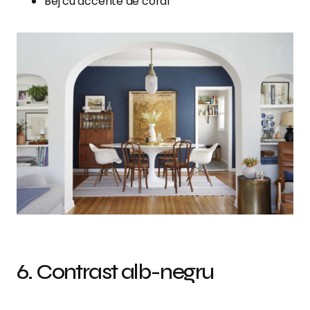
Bej cu accente de coral
6. Contrast alb-negru