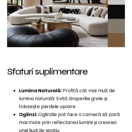
Sfaturi suplimentare
Lumina Naturală:
Profită cât mai mult de
lumina naturală. Evită draperiile grele și
folosește perdele ușoare.
Oglinzi:
Oglinzile pot face o cameră să pară
mai mare prin reflectarea luminii și crearea
unei iluzii de spațiu.