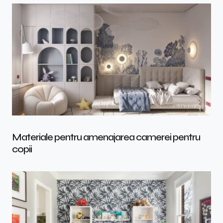
Materiale pentru amenajarea camerei pentru
copii