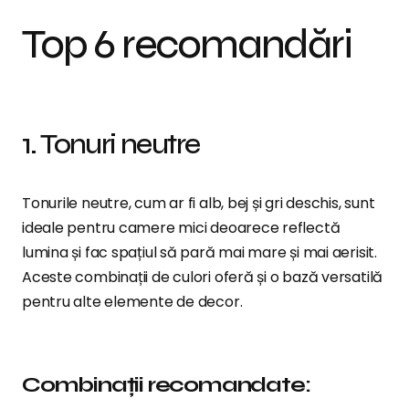
Top 6 recomandări
1. Tonuri neutre
Tonurile neutre, cum ar fi alb, bej și gri deschis, sunt
ideale pentru camere mici deoarece reflectă
lumina și fac spațiul să pară mai mare și mai aerisit.
Aceste combinații de culori oferă și o bază versatilă
pentru alte elemente de decor.
Combinații recomandate: