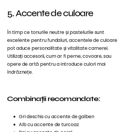
5. Accente de culoare
În timp ce tonurile neutre și pastelurile sunt
excelente pentru fundaluri, accentele de culoare
pot aduce personalitate și vitalitate camerei.
Utilizați accesorii, cum ar fi perne, covoare, sau
opere de artă pentru a introduce culori mai
îndrăznețe.
Combinații recomandate:
Gri deschis cu accente de galben
Alb cu accente de turcoaz