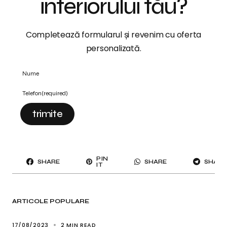
interiorului tău?
Completează formularul și revenim cu oferta
personalizată.
Nume
Telefon
(required)
trimite
PIN
SHARE
SHARE
SHARE
IT
ARTICOLE POPULARE
17/08/2023
2 MIN READ