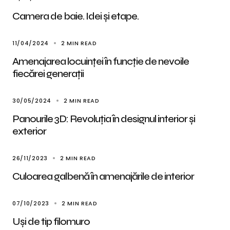
Camera de baie. Idei și etape.
11/04/2024
2 MIN READ
Amenajarea locuinței în funcție de nevoile
fiecărei generații
30/05/2024
2 MIN READ
Panourile 3D: Revoluția în designul interior și
exterior
26/11/2023
2 MIN READ
Culoarea galbenă în amenajările de interior
07/10/2023
2 MIN READ
Uși de tip filomuro