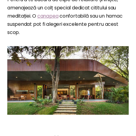
amenajează un colț special dedicat cititului sau
meditației. O
canapea
confortabilă sau un hamac
suspendat pot fi alegeri excelente pentru acest
scop.