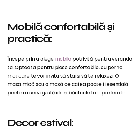
Mobilă confortabilă și
practică:
Începe prin a alege
mobila
potrivită pentru veranda
ta. Optează pentru piese confortabile, cu perne
moi, care te vor invita să stai și să te relaxezi. O
masă mică sau o masă de cafea poate fi esențială
pentru a servi gustările și băuturile tale preferate.
Decor estival: