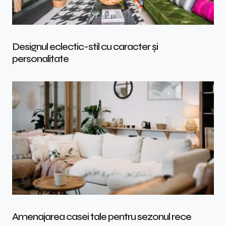
Designul eclectic-stil cu caracter și
personalitate
Amenajarea casei tale pentru sezonul rece