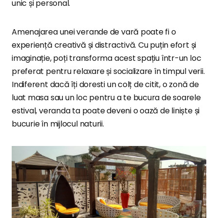
unic și personal.
Amenajarea unei verande de vară poate fi o
experiență creativă și distractivă. Cu puțin efort și
imaginație, poți transforma acest spațiu într-un loc
preferat pentru relaxare și socializare în timpul verii.
Indiferent dacă îți doresti un colț de citit, o zonă de
luat masa sau un loc pentru a te bucura de soarele
estival, veranda ta poate deveni o oază de liniște și
bucurie în mijlocul naturii.