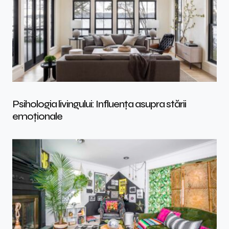
Psihologia livingului: Influența asupra stării
emoționale