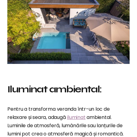
Iluminat ambiental:
Pentru a transforma veranda într-un loc de
relaxare și seara, adaugă
iluminat
ambiental.
Luminile de atmosferă, lumânările sau lanțurile de
lumini pot crea o atmosferă magică și romantică.