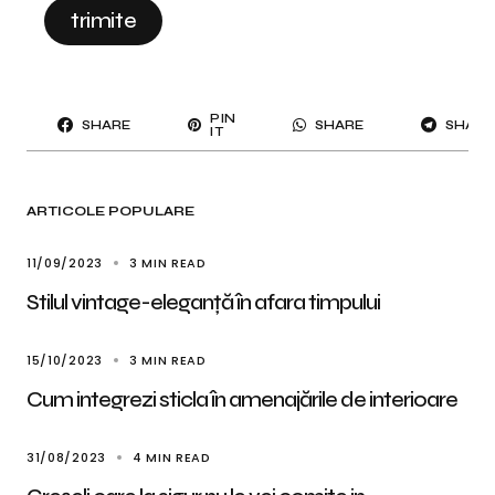
trimite
PIN
SHARE
SHARE
SHARE
IT
ARTICOLE POPULARE
11/09/2023
3 MIN READ
Stilul vintage-eleganță în afara timpului
15/10/2023
3 MIN READ
Cum integrezi sticla în amenajările de interioare
31/08/2023
4 MIN READ