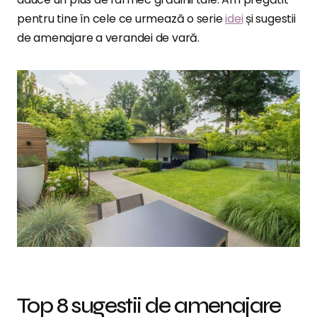
pentru tine în cele ce urmează o serie
idei
și sugestii
de amenajare a verandei de vară.
Top 8 sugestii de amenajare