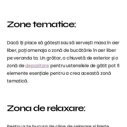
Zone tematice:
Dacă îți place să gătești sau să servești masa în aer
liber, poți amenaja o zonă de bucătărie în aer liber
pe veranda ta. Un grătar, o chiuvetă de exterior și o
zonă de
depozitare
pentru ustensilele de gătit pot fi
elemente esențiale pentru a crea această zonă
tematică.
Zona de relaxare:
Pentru a te bucura de clipe de relaxare și liniște,