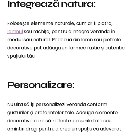
Integrează natura:
Folosește elemente naturale, cum ar fi piatra,
lemnul
sau rachița, pentru a integra veranda în
mediul său natural. Podeaua din lemn sau pietrele
decorative pot adăuga un farmec rustic și autentic
spațiului tău.
Personalizare:
Nu uita să îți personalizezi veranda conform
gusturilor și preferințelor tale. Adaugă elemente
decorative care să reflecte pasiunile tale sau
amintiri dragi pentru a crea un spațiu cu adevarat