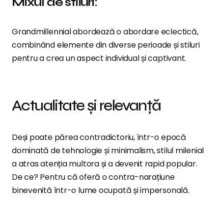
Mixul de stiluri:
Grandmillennial abordează o abordare eclectică,
combinând elemente din diverse perioade și stiluri
pentru a crea un aspect individual și captivant.
Actualitate și relevanță
Deși poate părea contradictoriu, într-o epocă
dominată de tehnologie și minimalism, stilul milenial
a atras atenția multora și a devenit rapid popular.
De ce? Pentru că oferă o contra-narațiune
binevenită într-o lume ocupată și impersonală.