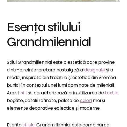
Esența stilului
Grandmilennial
Stilul Grandmillennial este o estetică care provine
dintr-o reinterpretare nostalgică a
designului
și a
modei, inspirată din tradițiile și estetica din vremea
bunicii în contextul unei lumi dominate de mileniali.
Acest
stil
se caracterizează prin utilizarea de
textile
bogate, detalii rafinate, palete de
culori
moi și
elemente decorative eclectice și moderne.
Esența
stilului
Grandmillennial este combinarea