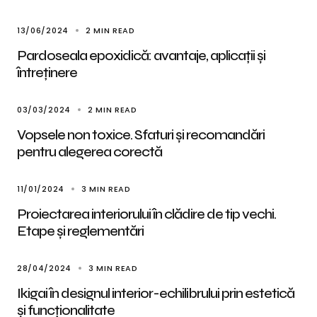
13/06/2024
2 MIN READ
Pardoseala epoxidică: avantaje, aplicații și
întreținere
03/03/2024
2 MIN READ
Vopsele non toxice. Sfaturi și recomandări
pentru alegerea corectă
11/01/2024
3 MIN READ
Proiectarea interiorului în clădire de tip vechi.
Etape și reglementări
28/04/2024
3 MIN READ
Ikigai în designul interior-echilibrului prin estetică
și funcționalitate