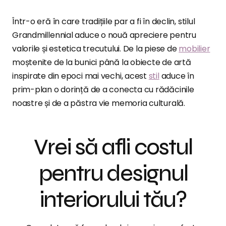
Într-o eră în care tradițiile par a fi în declin, stilul
Grandmillennial aduce o nouă apreciere pentru
valorile și estetica trecutului. De la piese de
mobilier
moștenite de la bunici până la obiecte de artă
inspirate din epoci mai vechi, acest
stil
aduce în
prim-plan o dorință de a conecta cu rădăcinile
noastre și de a păstra vie memoria culturală.
Vrei să afli costul
pentru designul
interiorului tău?