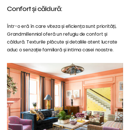
Confort și căldură:
Într-o eră în care viteza și eficiența sunt priorități,
Grandmillennial oferă un refugiu de confort și
căldură. Texturile plăcute și detaliile atent lucrate
aduc o senzație familiară și intima casei noastre.