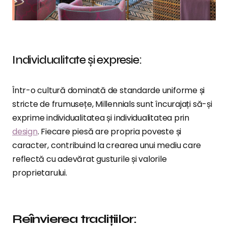
Individualitate și expresie:
Într-o cultură dominată de standarde uniforme și
stricte de frumusețe, Millennials sunt încurajați să-și
exprime individualitatea și individualitatea prin
design
. Fiecare piesă are propria poveste și
caracter, contribuind la crearea unui mediu care
reflectă cu adevărat gusturile și valorile
proprietarului.
Reînvierea tradițiilor: