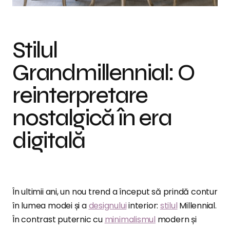
Stilul
Grandmillennial: O
reinterpretare
nostalgică în era
digitală
În ultimii ani, un nou trend a început să prindă contur
în lumea modei și a
designului
interior:
stilul
Millennial.
În contrast puternic cu
minimalismul
modern și