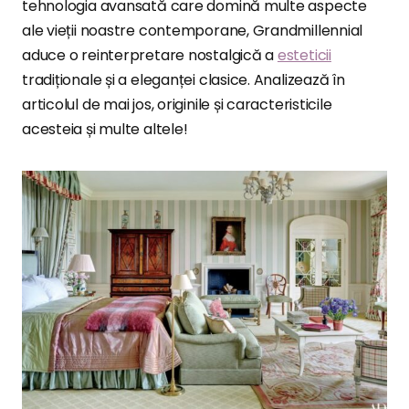
tehnologia avansată care domină multe aspecte
ale vieții noastre contemporane, Grandmillennial
aduce o reinterpretare nostalgică a
esteticii
tradiționale și a eleganței clasice. Analizează în
articolul de mai jos, originile și caracteristicile
acesteia și multe altele!