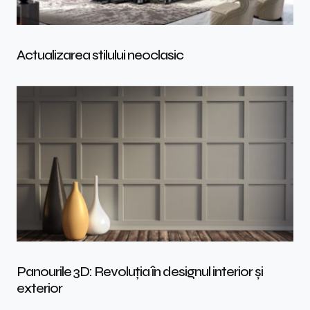
Actualizarea stilului neoclasic
Panourile 3D: Revoluția în designul interior și
exterior