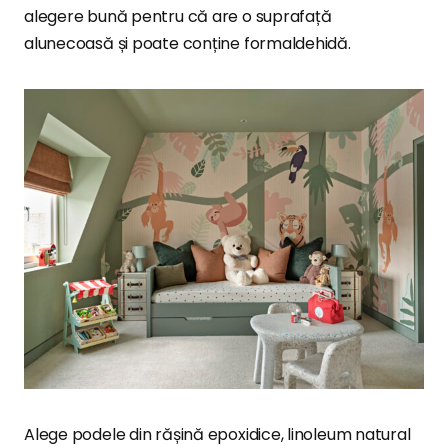
alegere bună pentru că are o suprafață
alunecoasă și poate conține formaldehidă.
Alege podele din rășină epoxidice, linoleum natural