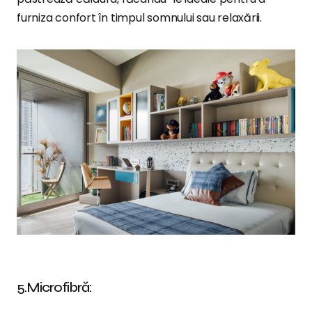
furniza confort în timpul somnului sau relaxării.
5.Microfibră: