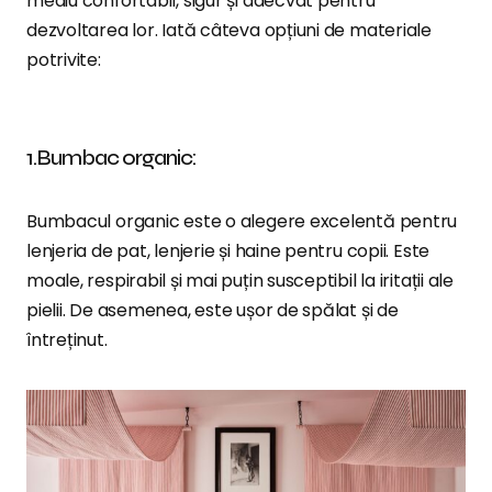
mediu confortabil, sigur și adecvat pentru
dezvoltarea lor. Iată câteva opțiuni de materiale
potrivite:
1.Bumbac organic:
Bumbacul organic este o alegere excelentă pentru
lenjeria de pat, lenjerie și haine pentru copii. Este
moale, respirabil și mai puțin susceptibil la iritații ale
pielii. De asemenea, este ușor de spălat și de
întreținut.