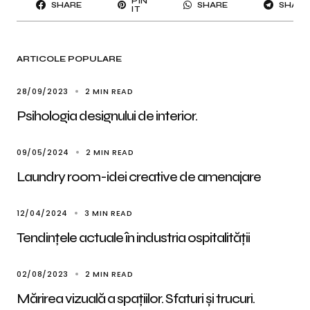
PIN
SHARE
SHARE
SHARE
IT
ARTICOLE POPULARE
28/09/2023
2 MIN READ
Psihologia designului de interior.
09/05/2024
2 MIN READ
Laundry room-idei creative de amenajare
12/04/2024
3 MIN READ
Tendințele actuale în industria ospitalității
02/08/2023
2 MIN READ
Mărirea vizuală a spațiilor. Sfaturi și trucuri.