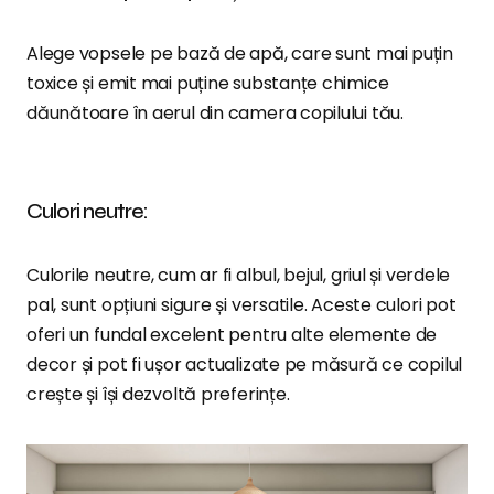
Alege vopsele pe bază de apă, care sunt mai puțin
toxice și emit mai puține substanțe chimice
dăunătoare în aerul din camera copilului tău.
Culori neutre:
Culorile neutre, cum ar fi albul, bejul, griul și verdele
pal, sunt opțiuni sigure și versatile. Aceste culori pot
oferi un fundal excelent pentru alte elemente de
decor și pot fi ușor actualizate pe măsură ce copilul
crește și își dezvoltă preferințe.