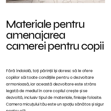
Materiale pentru
amenajarea
camerei pentru copii
Fără îndoială, toți părinții își doresc să le ofere
copiilor săi toate condițiile pentru o dezvoltare
armonioasă, iar această dezvoltare este strâns
legată de mediul în care copilul crește și se
dezvoltă, inclusiv tipul de materiale, finisaje folosite.
Camera micuțului tău este un spațiu sănătos și sigur
pentru el?