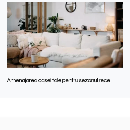
Amenajarea casei tale pentru sezonul rece