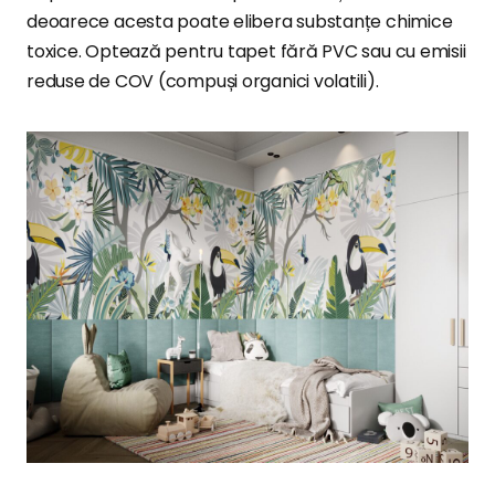
deoarece acesta poate elibera substanțe chimice
toxice. Optează pentru tapet fără PVC sau cu emisii
reduse de COV (compuși organici volatili).