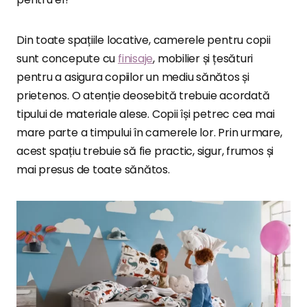
Din toate spațiile locative, camerele pentru copii
sunt concepute cu
finisaje
, mobilier și țesături
pentru a asigura copiilor un mediu sănătos și
prietenos. O atenție deosebită trebuie acordată
tipului de materiale alese. Copii își petrec cea mai
mare parte a timpului în camerele lor. Prin urmare,
acest spațiu trebuie să fie practic, sigur, frumos și
mai presus de toate sănătos.