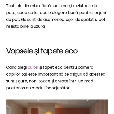
Textilele din microfibră sunt moi și rezistente la
pete, ceea ce le face o alegere bună pentru lenjerii
de pat. Ele sunt, de asemenea, ușor de spălat și pot
rezista bine la uzură.
Vopsele și tapete eco
Când alegi
culori
și tapet eco pentru camera
copiilor tăi, este important să te asiguri că acestea
sunt sigure, non-toxice și create într-un mod
prietenos cu mediul înconjurător.