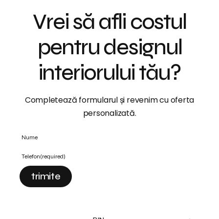
Vrei să afli costul
pentru designul
interiorului tău?
Completează formularul și revenim cu oferta
personalizată.
Nume
Telefon
(required)
trimite