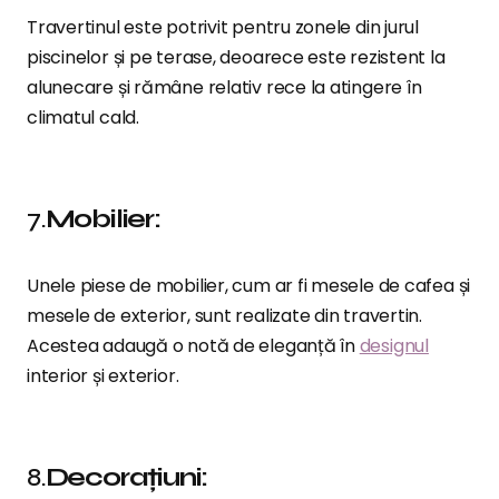
Travertinul este potrivit pentru zonele din jurul
piscinelor și pe terase, deoarece este rezistent la
alunecare și rămâne relativ rece la atingere în
climatul cald.
7.
Mobilier:
Unele piese de mobilier, cum ar fi mesele de cafea și
mesele de exterior, sunt realizate din travertin.
Acestea adaugă o notă de eleganță în
designul
interior și exterior.
8.
Decorațiuni: