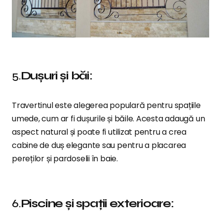
5.
Dușuri și băi:
Travertinul este alegerea populară pentru spațiile
umede, cum ar fi dușurile și băile. Acesta adaugă un
aspect natural și poate fi utilizat pentru a crea
cabine de duș elegante sau pentru a placarea
pereților și pardoselii în baie.
6.
Piscine și spații exterioare: