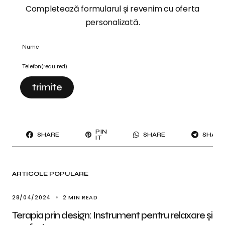
Completează formularul și revenim cu oferta
personalizată.
Nume
Telefon
(required)
trimite
PIN
SHARE
SHARE
SHARE
IT
ARTICOLE POPULARE
28/04/2024
2 MIN READ
Terapia prin design: Instrument pentru relaxare și