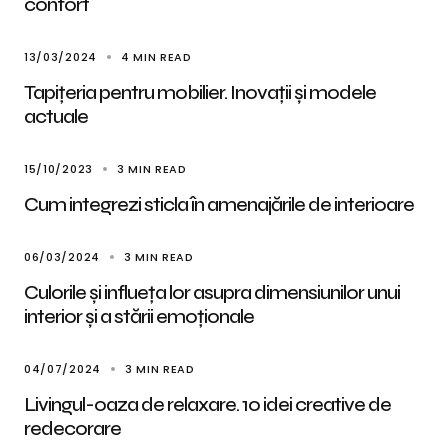
confort
13/03/2024
4 MIN READ
Tapițeria pentru mobilier. Inovații și modele
actuale
15/10/2023
3 MIN READ
Cum integrezi sticla în amenajările de interioare
06/03/2024
3 MIN READ
Culorile și influeța lor asupra dimensiunilor unui
interior și a stării emoționale
04/07/2024
3 MIN READ
Livingul-oaza de relaxare. 10 idei creative de
redecorare