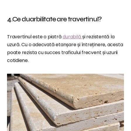
4.Ce duarbilitate are travertinul?
Travertinul este o piatră
durabilă
și rezistentă la
uzură. Cu o adecvată etanșare și întreținere, acesta
poate rezista cu succes traficului frecvent și uzurii
cotidiene.