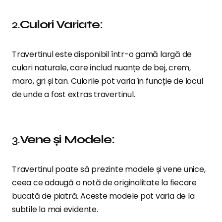
2.
Culori Variate:
Travertinul este disponibil într-o gamă largă de
culori naturale, care includ nuanțe de bej, crem,
maro, gri și tan. Culorile pot varia în funcție de locul
de unde a fost extras travertinul.
3.
Vene și Modele:
Travertinul poate să prezinte modele și vene unice,
ceea ce adaugă o notă de originalitate la fiecare
bucată de piatră. Aceste modele pot varia de la
subtile la mai evidente.