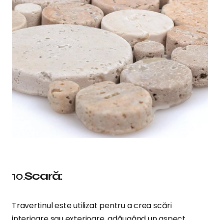
10.
Scară:
Travertinul este utilizat pentru a crea scări
interioare sau exterioare, adăugând un aspect