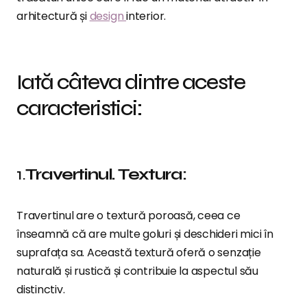
arhitectură și
design
interior.
Iată câteva dintre aceste
caracteristici:
1.
Travertinul. Textura:
Travertinul are o textură poroasă, ceea ce
înseamnă că are multe goluri și deschideri mici în
suprafața sa. Această textură oferă o senzație
naturală și rustică și contribuie la aspectul său
distinctiv.