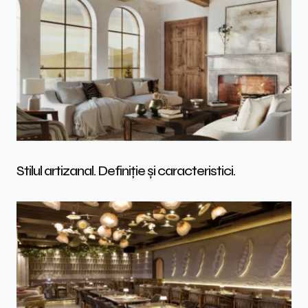
Stilul artizanal. Definiție și caracteristici.