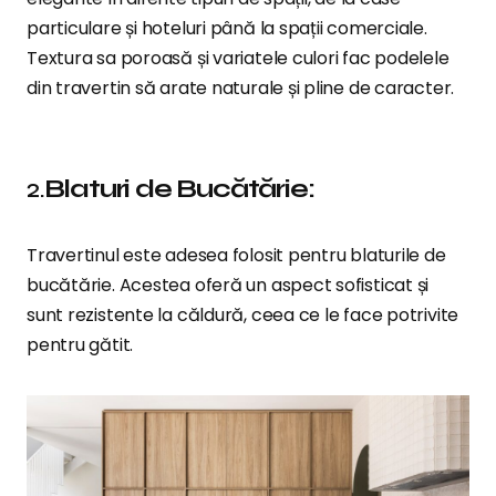
particulare și hoteluri până la spații comerciale.
Textura sa poroasă și variatele culori fac podelele
din travertin să arate naturale și pline de caracter.
2.
Blaturi de Bucătărie:
Travertinul este adesea folosit pentru blaturile de
bucătărie. Acestea oferă un aspect sofisticat și
sunt rezistente la căldură, ceea ce le face potrivite
pentru gătit.