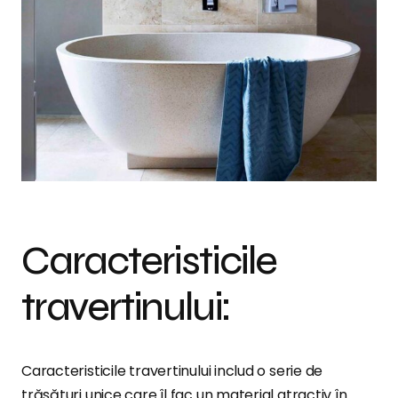
Caracteristicile
travertinului:
Caracteristicile travertinului includ o serie de
trăsături unice care îl fac un material atractiv în