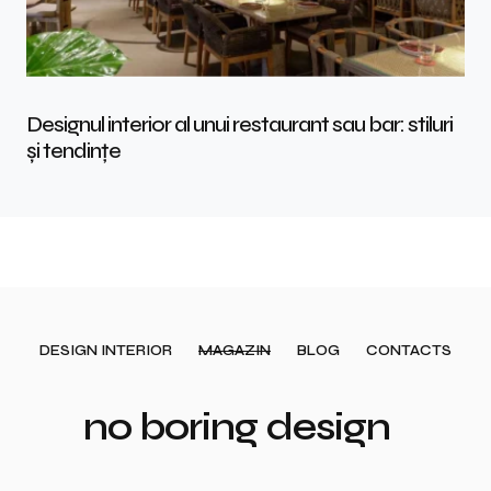
Designul interior al unui restaurant sau bar: stiluri
și tendințe
DESIGN INTERIOR
MAGAZIN
BLOG
CONTACTS
no boring design