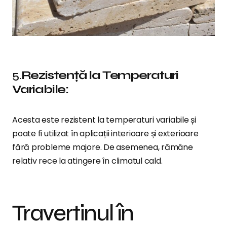
5.
Rezistență la Temperaturi
Variabile:
Acesta este rezistent la temperaturi variabile și
poate fi utilizat în aplicații interioare și exterioare
fără probleme majore. De asemenea, rămâne
relativ rece la atingere în climatul cald.
Travertinul în