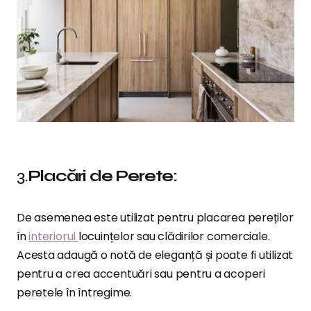
3.
Placări de Perete:
De asemenea este utilizat pentru placarea pereților
în
interiorul
locuințelor sau clădirilor comerciale.
Acesta adaugă o notă de eleganță și poate fi utilizat
pentru a crea accentuări sau pentru a acoperi
peretele în întregime.