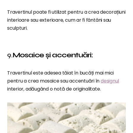
Travertinul poate fi utilizat pentru a crea decorațiuni
interioare sau exterioare, cum ar fi fântâni sau
sculpturi.
9.
Mosaice și accentuări:
Travertinul este adesea tăiat în bucăți mai mici
pentru a crea mosaice sau accentuări în
designul
interior, adăugând o notă de originalitate.