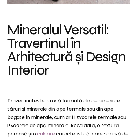
Mineralul Versatil:
Travertinul în
Arhitectură și Design
Interior
Travertinul este o rocă formată din depunerii de
săruri și minerale din ape termale sau din ape
bogate în minerale, cum ar fi izvoarele termale sau
izvoarele de apă minerală. Roca dată, o textură
poroasă și o
culoare
caracteristică, care variază de