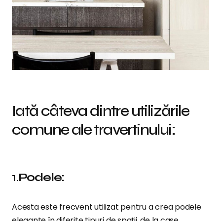
Iată câteva dintre utilizările
comune ale travertinului:
1.
Podele:
Acesta este frecvent utilizat pentru a crea podele
elegante în diferite tipuri de spații, de la case