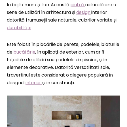
la bej la maro și tan. Această
piatră
naturală are o
serie de utilizări în arhitectură și
design
interior
datorită frumuseții sale naturale, culorilor variate și
durabilității
.
Este folosit în placările de perete, podelele, blaturile
de
bucătărie
, în aplicații de exterior, cum ar fi
fațadele de clădiri sau podelele de piscine, și în
elemente decorative. Datorită versatilității sale,
travertinul este considerat o alegere populară în
designul
interior
și în construcții.