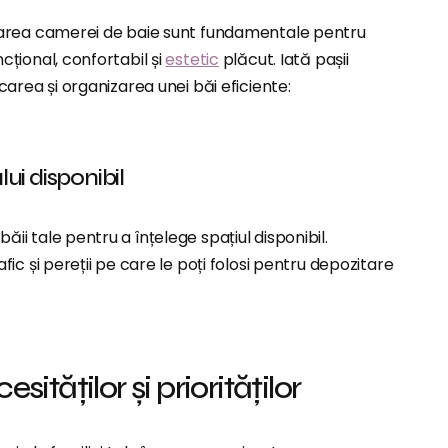
zarea camerei de baie sunt fundamentale pentru
cțional, confortabil și
estetic
plăcut. Iată pașii
icarea și organizarea unei băi eficiente:
ui disponibil
ii tale pentru a înțelege spațiul disponibil.
afic și pereții pe care le poți folosi pentru depozitare
esităților și priorităților