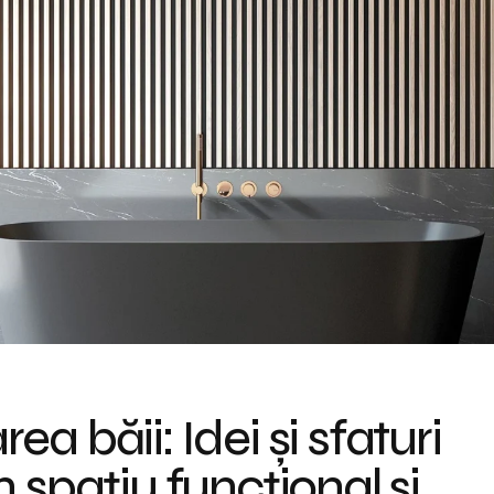
a băii: Idei și sfaturi
 spațiu funcțional și