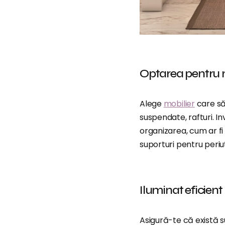
Optarea pentru m
Alege
mobilier
care să
suspendate, rafturi. In
organizarea, cum ar f
suporturi pentru periuț
Iluminat eficient
Asigură-te că există s