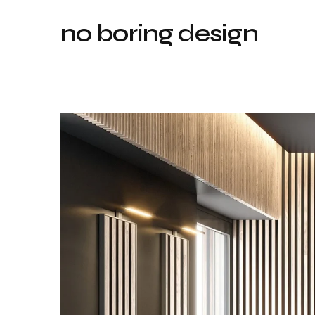
no boring design