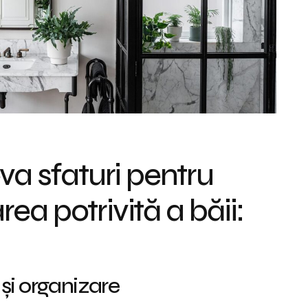
va sfaturi pentru
a potrivită a băii:
e și organizare