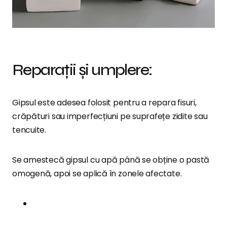
Reparații și umplere:
Gipsul este adesea folosit pentru a repara fisuri,
crăpături sau imperfecțiuni pe suprafețe zidite sau
tencuite.
Se amestecă gipsul cu apă până se obține o pastă
omogenă, apoi se aplică în zonele afectate.