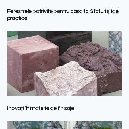
Ferestrele potrivite pentru casa ta. Sfaturi și idei
practice
Inovații în materie de finisaje