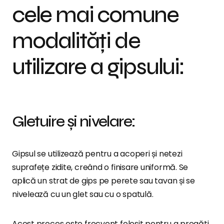
cele mai comune
modalități de
utilizare a gipsului:
Gletuire și nivelare:
Gipsul se utilizează pentru a acoperi și netezi
suprafețe zidite, creând o finisare uniformă. Se
aplică un strat de gips pe perete sau tavan și se
nivelează cu un glet sau cu o spatulă.
Acest proces este frecvent folosit pentru a pregăti