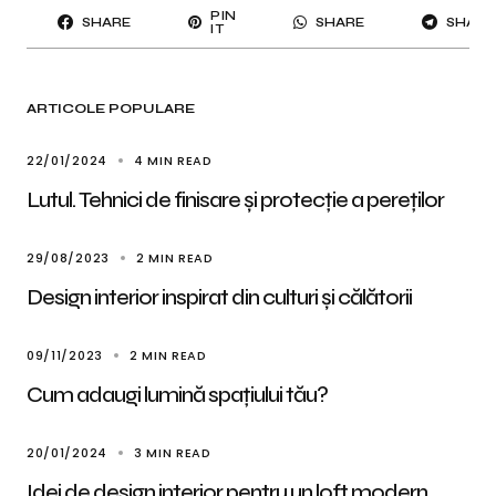
PIN
SHARE
SHARE
SHARE
IT
ARTICOLE POPULARE
22/01/2024
4 MIN READ
Lutul. Tehnici de finisare și protecție a pereților
29/08/2023
2 MIN READ
Design interior inspirat din culturi și călătorii
09/11/2023
2 MIN READ
Cum adaugi lumină spațiului tău?
20/01/2024
3 MIN READ
Idei de design interior pentru un loft modern