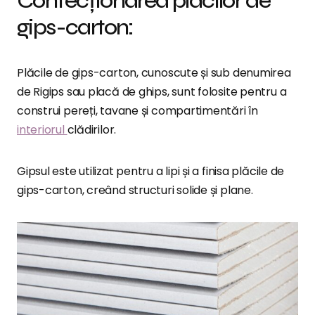
Confecționarea placilor de
gips-carton:
Plăcile de gips-carton, cunoscute și sub denumirea
de Rigips sau placă de ghips, sunt folosite pentru a
construi pereți, tavane și compartimentări în
interiorul
clădirilor.
Gipsul este utilizat pentru a lipi și a finisa plăcile de
gips-carton, creând structuri solide și plane.