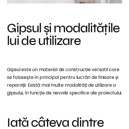
Gipsul și modalitățile
lui de utilizare
Gipsul este un material de construcție versatil care
se folosește în principal pentru lucrări de finisare și
reparații. Există mai multe modalități de utilizare a
gipsului, în funcție de nevoile specifice ale proiectului.
Iată câteva dintre