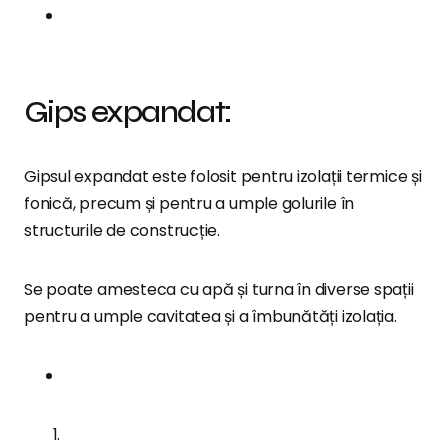
Gips expandat:
Gipsul expandat este folosit pentru izolații termice și
fonică, precum și pentru a umple golurile în
structurile de construcție.
Se poate amesteca cu apă și turna în diverse spații
pentru a umple cavitatea și a îmbunătăți izolația.