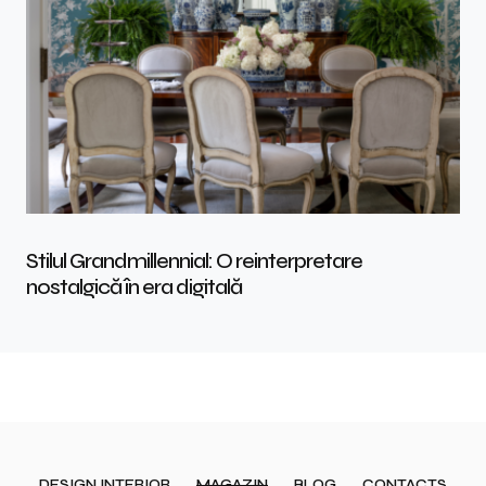
Stilul Grandmillennial: O reinterpretare
nostalgică în era digitală
DESIGN INTERIOR
MAGAZIN
BLOG
CONTACTS