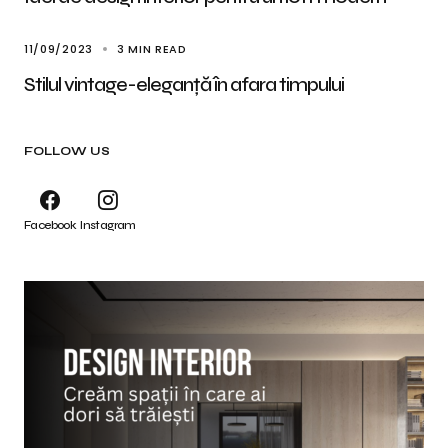
11/09/2023
3 MIN READ
Stilul vintage-eleganță în afara timpului
FOLLOW US
Facebook
Instagram