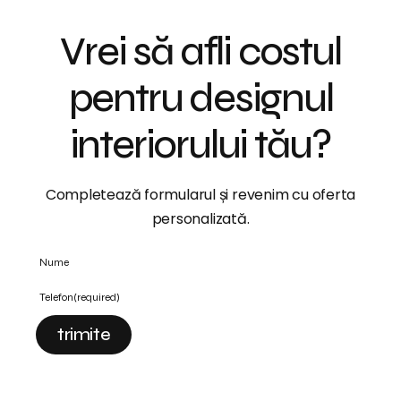
Vrei să afli costul
pentru designul
interiorului tău?
Completează formularul și revenim cu oferta
personalizată.
Nume
Telefon
(required)
trimite