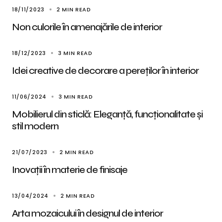
18/11/2023
2 MIN READ
Non culorile în amenajările de interior
18/12/2023
3 MIN READ
Idei creative de decorare a pereților în interior
11/06/2024
3 MIN READ
Mobilierul din sticlă: Eleganță, funcționalitate și
stil modern
21/07/2023
2 MIN READ
Inovații în materie de finisaje
13/04/2024
2 MIN READ
Arta mozaicului în designul de interior