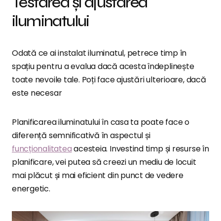
Testarea și ajustarea
iluminatului
Odată ce ai instalat iluminatul, petrece timp în
spațiu pentru a evalua dacă acesta îndeplinește
toate nevoile tale. Poți face ajustări ulterioare, dacă
este necesar
Planificarea iluminatului în casa ta poate face o
diferență semnificativă în aspectul și
funcționalitatea
acesteia. Investind timp și resurse în
planificare, vei putea să creezi un mediu de locuit
mai plăcut și mai eficient din punct de vedere
energetic.