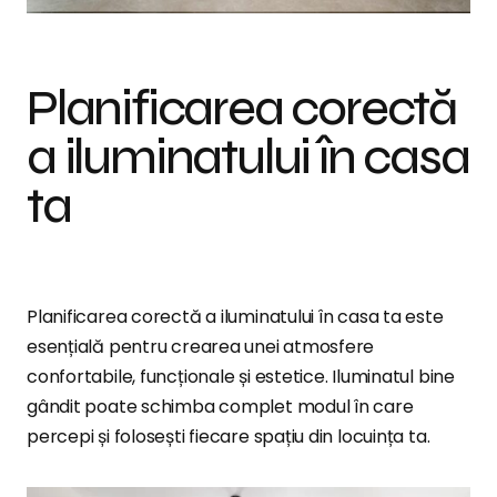
Planificarea corectă
a iluminatului în casa
ta
Planificarea corectă a iluminatului în casa ta este
esențială pentru crearea unei atmosfere
confortabile, funcționale și estetice. Iluminatul bine
gândit poate schimba complet modul în care
percepi și folosești fiecare spațiu din locuința ta.