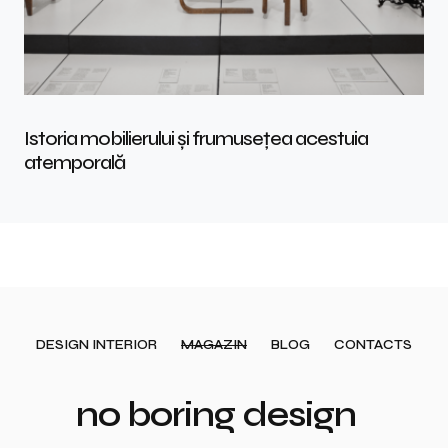
Istoria mobilierului și frumusețea acestuia
atemporală
DESIGN INTERIOR
MAGAZIN
BLOG
CONTACTS
no boring design