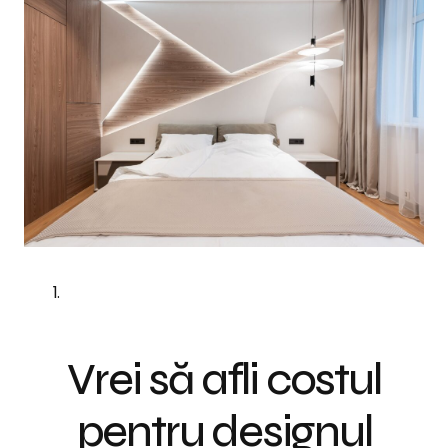
Vrei să afli costul
pentru designul