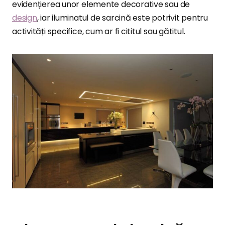
evidențierea unor elemente decorative sau de
design
, iar iluminatul de sarcină este potrivit pentru
activități specifice, cum ar fi cititul sau gătitul.