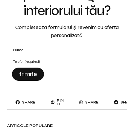
interiorului tău?
Completează formularul și revenim cu oferta
personalizată.
Nume
Telefon
(required)
trimite
PIN
SHARE
SHARE
SHARE
IT
ARTICOLE POPULARE