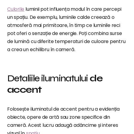
Culorile
luminii pot influența modul în care percepi
un spațiu. De exemplu, luminile calde creează o
atmosferă mai primitoare, în timp ce luminile reci
pot oferi o senzație de energie. Poți combina surse
de lumină cu diferite temperaturi de culoare pentru
a crea un echilibru în cameră.
Detaliile iluminatului
de
accent
Folosește iluminatul de accent pentru a evidenția
obiecte, opere de artă sau zone specifice din
cameră. Acest lucru adaugă adâncime și interes
vizual în
spațiu
.