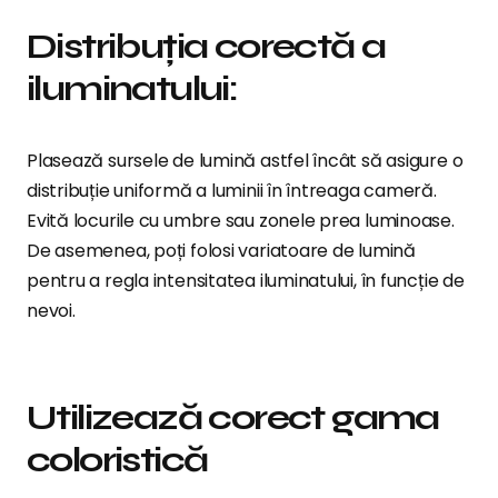
Distribuția corectă a
iluminatului:
Plasează sursele de lumină astfel încât să asigure o
distribuție uniformă a luminii în întreaga cameră.
Evită locurile cu umbre sau zonele prea luminoase.
De asemenea, poți folosi variatoare de lumină
pentru a regla intensitatea iluminatului, în funcție de
nevoi.
Utilizează corect gama
coloristică