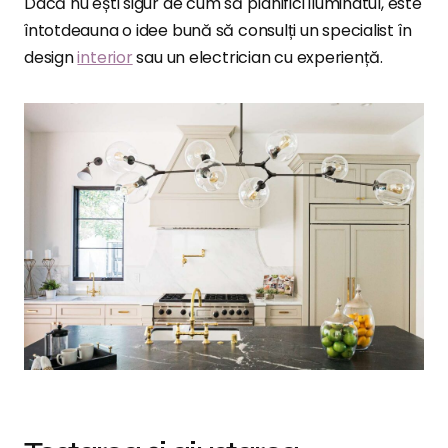
Dacă nu ești sigur de cum să planifici iluminatul, este
întotdeauna o idee bună să consulți un specialist în
design
interior
sau un electrician cu experiență.