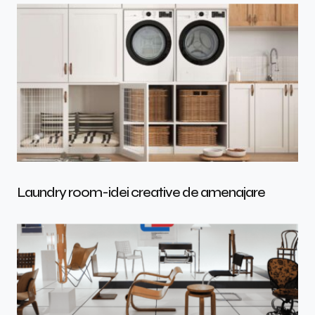
Laundry room-idei creative de amenajare