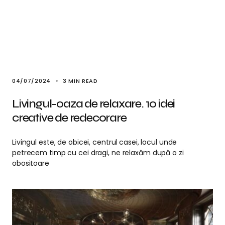
04/07/2024
3 MIN READ
Livingul-oaza de relaxare. 10 idei
creative de redecorare
Livingul este, de obicei, centrul casei, locul unde
petrecem timp cu cei dragi, ne relaxăm după o zi
obositoare