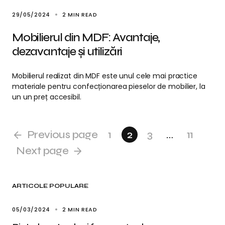
29/05/2024
2 MIN READ
Mobilierul din MDF: Avantaje,
dezavantaje și utilizări
Mobilierul realizat din MDF este unul cele mai practice
materiale pentru confecționarea pieselor de mobilier, la
un un preț accesibil.
Previous page
1
2
3
…
11
Next page
ARTICOLE POPULARE
05/03/2024
2 MIN READ