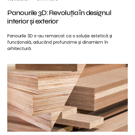
Panourile 3D: Revoluția în designul
interior și exterior
Panourile 3D s-au remarcat ca o soluție estetică și
funcțională, aducând profunzime și dinamism în
arhitectură.