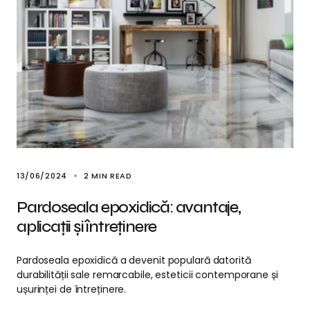
13/06/2024
2 MIN READ
Pardoseala epoxidică: avantaje,
aplicații și întreținere
Pardoseala epoxidică a devenit populară datorită
durabilității sale remarcabile, esteticii contemporane și
ușurinței de întreținere.