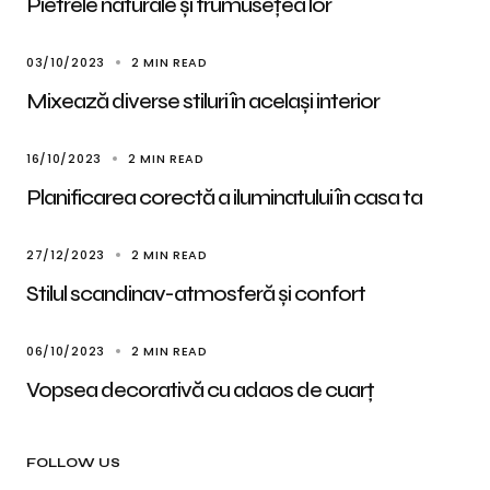
Pietrele naturale și frumusețea lor
03/10/2023
2 MIN READ
Mixează diverse stiluri în același interior
16/10/2023
2 MIN READ
Planificarea corectă a iluminatului în casa ta
27/12/2023
2 MIN READ
Stilul scandinav-atmosferă și confort
06/10/2023
2 MIN READ
Vopsea decorativă cu adaos de cuarț
FOLLOW US