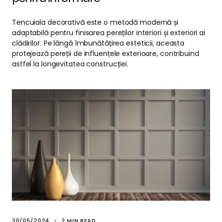
Tencuiala decorativă este o metodă modernă și
adaptabilă pentru finisarea pereților interiori și exteriori ai
clădirilor. Pe lângă îmbunătățirea esteticii, aceasta
protejează pereții de influențele exterioare, contribuind
astfel la longevitatea construcției.
30/05/2024
2 MIN READ