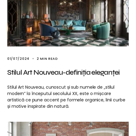
01/07/2024
2 MIN READ
Stilul Art Nouveau-definiția eleganței
Stilul Art Nouveau, cunoscut și sub numele de „stilul
modern” la începutul secolului XX, este o mișcare
artistică ce pune accent pe formele organice, linii curbe
și motive inspirate din natură.