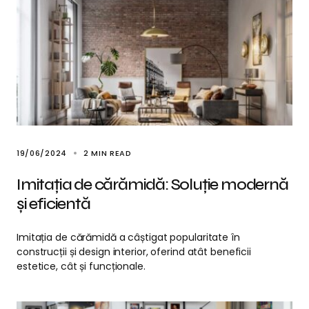
19/06/2024
2 MIN READ
Imitația de cărămidă: Soluție modernă
și eficientă
Imitația de cărămidă a câștigat popularitate în
construcții și design interior, oferind atât beneficii
estetice, cât și funcționale.