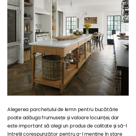
Alegerea parchetului de lemn pentru bucătărie
poate adăuga frumusețe și valoare locuinței, dar
este important să alegi un produs de calitate și să-l
întreții corespunzător pentru a-l menține în stare