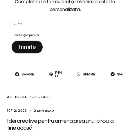
Completează formularul și revenim cu oferta
personalizată.
Nume
Telefon
(required)
trimite
PIN
SHARE
SHARE
SHARE
IT
ARTICOLE POPULARE
10/12/2023
2 MIN READ
Idei creative pentru amenajarea unui birou la
tine acasă