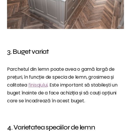
3. Buget variat
Parchetul din lemn poate avea o gamă largă de
prețuri, în funcție de specia de lemn, grosimea și
calitatea
finisajului
. Este important să stabilești un
buget înainte de a face achiziția și să cauți opțiuni
care se încadrează în acest buget.
4. Varietatea speciilor de lemn