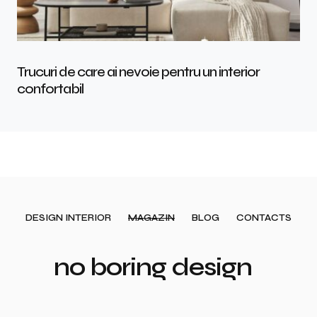
Trucuri de care ai nevoie pentru un interior
confortabil
DESIGN INTERIOR
MAGAZIN
BLOG
CONTACTS
no boring design