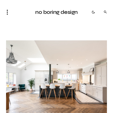
no boring design