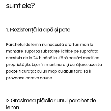
sunt ele?
1. Rezistență la apă și pete
Parchetul de lemn nu necesită eforturi mari la
montare, suportă substanțe lichide pe suprafața
acestuia de la 24 h până la , fără ca să-i modifice
proprietățile. Ușor în menținere și curățare, acesta
poate fi curățat cu un mop cu aburi fără să îi
provoace careva daune.
2. Grosimea plăcilor unui parchet de
lemn