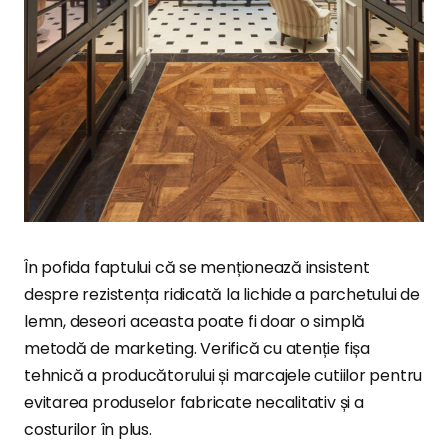
În pofida faptului că se menționează insistent
despre rezistența ridicată la lichide a parchetului de
lemn, deseori aceasta poate fi doar o simplă
metodă de marketing. Verifică cu atenție fișa
tehnică a producătorului și marcajele cutiilor pentru
evitarea produselor fabricate necalitativ și a
costurilor în plus.