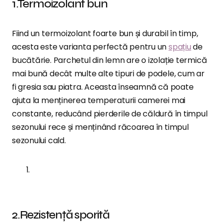
1.Termoizolant bun
Fiind un termoizolant foarte bun și durabil în timp,
acesta este varianta perfectă pentru un
spațiu
de
bucătărie. Parchetul din lemn are o izolație termică
mai bună decât multe alte tipuri de podele, cum ar
fi gresia sau piatra. Aceasta înseamnă că poate
ajuta la menținerea temperaturii camerei mai
constante, reducând pierderile de căldură în timpul
sezonului rece și menținând răcoarea în timpul
sezonului cald.
2.Rezistență sporită