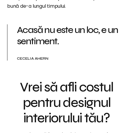
bună de-a lungul timpului.
Acasă nu este un loc, e un
sentiment.
CECELIA AHERN
Vrei să afli costul
pentru designul
interiorului tău?