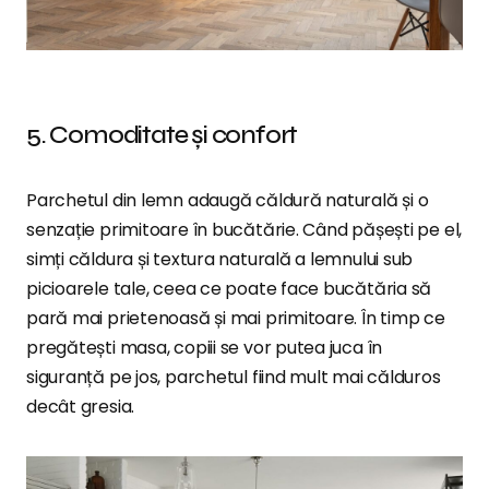
5. Comoditate și confort
Parchetul din lemn adaugă căldură naturală și o
senzație primitoare în bucătărie. Când pășești pe el,
simți căldura și textura naturală a lemnului sub
picioarele tale, ceea ce poate face bucătăria să
pară mai prietenoasă și mai primitoare. În timp ce
pregătești masa, copiii se vor putea juca în
siguranță pe jos, parchetul fiind mult mai călduros
decât gresia.