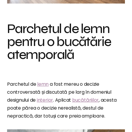
Parchetul de lemn
pentru o bucătărie
atemporală
Parchetul de
lemn
a fost mereu o decizie
controversată și discutată pe larg în domeniul
designului de
interior
. Aplicat
bucătăriilor
, acesta
poate părea o decizie nerealistă, destul de
nepractică, dar totuși care preia amploare.