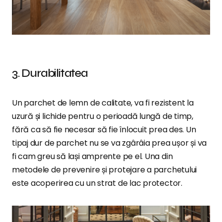
3. Durabilitatea
Un parchet de lemn de calitate, va fi rezistent la
uzură și lichide pentru o perioadă lungă de timp,
fără ca să fie necesar să fie înlocuit prea des. Un
tipaj dur de parchet nu se va zgârâia prea ușor și va
fi cam greu să lași amprente pe el. Una din
metodele de prevenire și protejare a parchetului
este acoperirea cu un strat de lac protector.