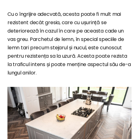
Cu o îngrijire adecvată, acesta poate fi mult mai
rezistent decât gresia, care cu ușurință se
deteriorează în cazul în care pe aceasta cade un
vas greu. Parchetul de lemn, în special speciile de
lemn tari precum stejarul și nucul, este cunoscut
pentru rezistența sa la uzură. Acesta poate rezista
la traficul intens și poate menține aspectul său de-a
lungul anilor.