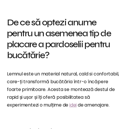
De ce să optezi anume
pentru un asemenea tip de
placare a pardoselii pentru
bucătărie?
Lemnul este un material natural, cald si confortabil,
care-ți transformă bucătăria într-o încăpere
foarte primitoare. Acesta se montează destul de
rapid și ușor și îți oferă posibilitatea să
experimentezi o mulțime de
idei
de amenajare.