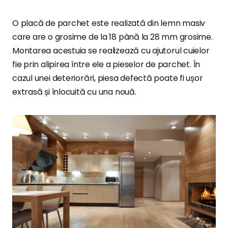
O placă de parchet este realizată din lemn masiv
care are o grosime de la 18 până la 28 mm grosime.
Montarea acestuia se realizează cu ajutorul cuielor
fie prin alipirea între ele a pieselor de parchet. În
cazul unei deteriorări, piesa defectă poate fi ușor
extrasă și înlocuită cu una nouă.