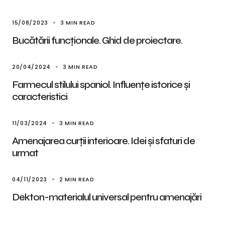
15/08/2023
3 MIN READ
Bucătării funcționale. Ghid de proiectare.
20/04/2024
3 MIN READ
Farmecul stilului spaniol. Influențe istorice și
caracteristici
11/03/2024
3 MIN READ
Amenajarea curții interioare. Idei şi sfaturi de
urmat
04/11/2023
2 MIN READ
Dekton-materialul universal pentru amenajări